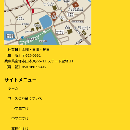
【休業日】水曜・日曜・祝日
【住 所】〒665-0881
兵庫県宝塚市山本東2-5-1エステート宝塚１F
【電 話】050-1807-2412
サイトメニュー
ホーム
コースと料金について
小学生向け
中学生向け
高校生向け