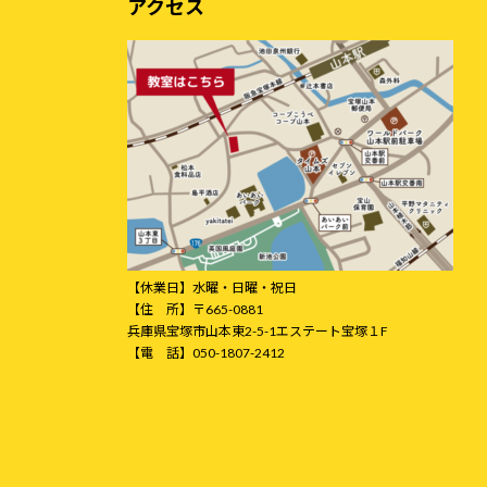
アクセス
【休業日】水曜・日曜・祝日
【住 所】〒665-0881
兵庫県宝塚市山本東2-5-1エステート宝塚１F
【電 話】050-1807-2412