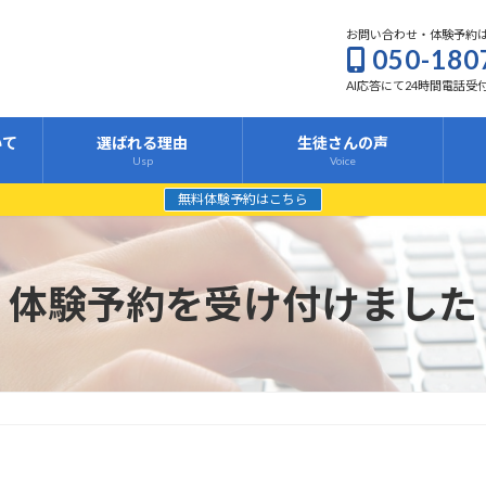
お問い合わせ・体験予約
050-180
AI応答にて24時間電話受
いて
選ばれる理由
生徒さんの声
Usp
Voice
無料体験予約はこちら
体験予約を受け付けました