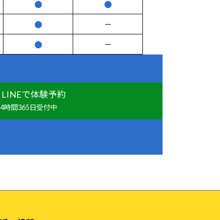
●
●
●
－
●
－
LINEで体験予約
24時間365日受付中