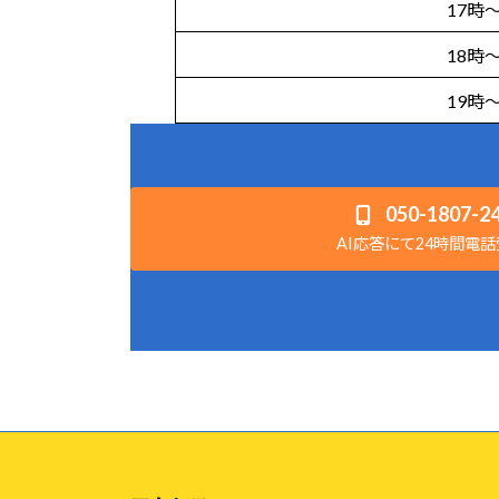
17時～
18時～
19時～
050-1807-2
AI応答にて24時間電