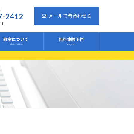
は
7-2412
メールで問合わせる
付中
教室について
無料体験予約
Infomation
Yoyaku