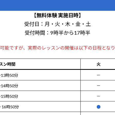
【無料体験 実施日時】
受付日：月・火・木・金・土
受付時間：9時半から17時半
可能ですが、実際のレッスンの開催は以下の日程とな
スン時間
火
13時50分
－
14時50分
－
15時50分
－
〜 16時50分
●